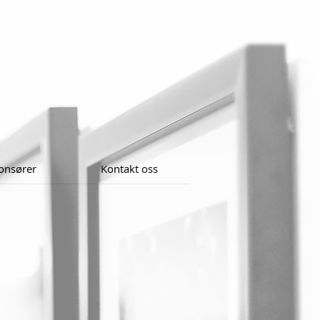
onsører
Kontakt oss