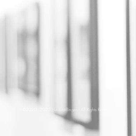
©2020 - 2025 Høstutstillingen - All Rights Reserved