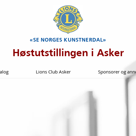
«SE NORGES KUNSTNERDAL»
Høstutstillingen i Asker
alog
Lions Club Asker
Sponsorer og ann