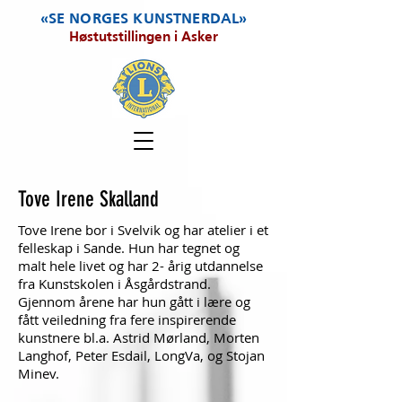
«SE NORGES KUNSTNERDAL»
Høstutstillingen i Asker
Tove Irene Skalland
Tove Irene bor i Svelvik og har atelier i et
felleskap i Sande. Hun har tegnet og
malt hele livet og har 2- årig utdannelse
fra Kunstskolen i Åsgårdstrand.
Gjennom årene har hun gått i lære og
fått veiledning fra fere inspirerende
kunstnere bl.a. Astrid Mørland, Morten
Langhof, Peter Esdail, LongVa, og Stojan
Minev.