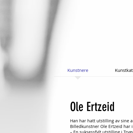
Kunstnere
Kunstkat
Ole Ertzeid
Han har hatt utstilling av sine 
Billedkunstner Ole Ertzeid har i
– En suksessfylt utstilling i Tr