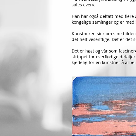
sales ever».
Han har også deltatt med flere a
kongelige samlinger og er medl
Kunstneren sier om sine bilder: 
det helt vesentlige. Det er det 
Det er høst og vår som fasciner
strippet for overflø­dige detalje
kjedelig for en kunstner å arbe