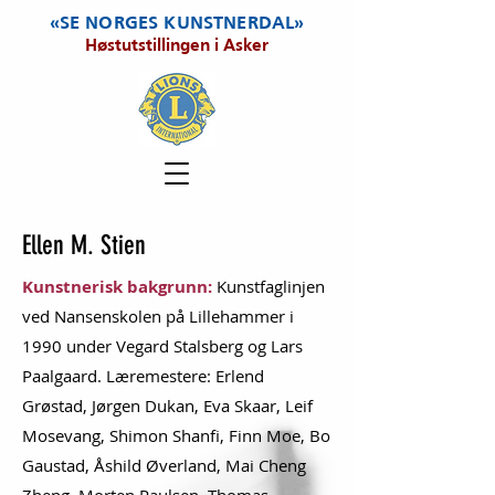
«SE NORGES KUNSTNERDAL»
Høstutstillingen i Asker
Ellen M. Stien
Kunstnerisk bakgrunn:
Kunstfaglinjen
ved Nansenskolen på Lillehammer i
1990 under Vegard Stalsberg og Lars
Paalgaard. Læremestere: Erlend
Grøstad, Jørgen Dukan, Eva Skaar, Leif
Mosevang, Shimon Shanfi, Finn Moe, Bo
Gaustad, Åshild Øverland, Mai Cheng