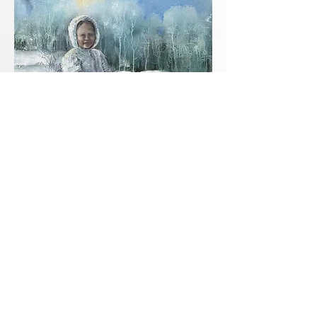
< Tilbake til kunstnere