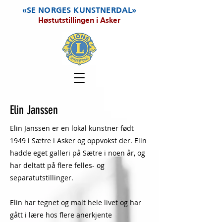
«SE NORGES KUNSTNERDAL»
Høstutstillingen i Asker
Elin Janssen
Elin Janssen er en lokal kunstner født
1949 i Sætre i Asker og oppvokst der. Elin
hadde eget galleri på Sætre i noen år, og
har deltatt på flere felles- og
separatutstillinger.
Elin har tegnet og malt hele livet og har
gått i lære hos flere anerkjente