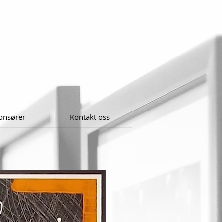
onsører
Kontakt oss