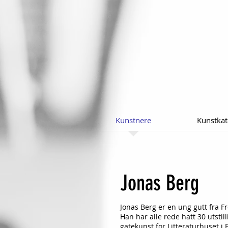
Kunstnere
Kunstkat
Jonas Berg
Jonas Berg er en ung gutt fra Fr
Han har alle rede hatt 30 utstil
gatekunst for Litteraturhuset i