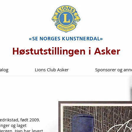
«SE NORGES KUNSTNERDAL»
Høstutstillingen i Asker
alog
Lions Club Asker
Sponsorer og ann
edrikstad, født 2009.
linger og laget
 Bergen. Han har levert