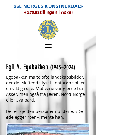
«SE NORGES KUNSTNERDAL»
Høstutstillingen i Asker
Egil A. Egebakken
(1943–2024)
Egebakken malte ofte landskapsbilder,
der det skiftende lyset i naturen spiller
en viktig rolle. Motivene var gjerne fra
Asker, men også fra Jæren, Nord-Norge
eller Svalbard.
Det er sjelden personer i bildene. «De
ødelegger roen», mente han.