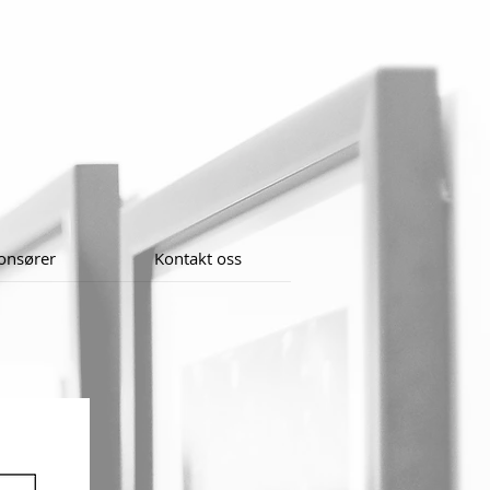
onsører
Kontakt oss