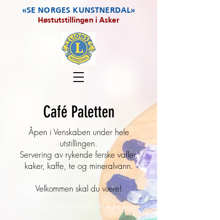
«SE NORGES KUNSTNERDAL»
Høstutstillingen i Asker
Café Paletten
Åpen i Venskaben under hele
utstillingen.
Servering av rykende ferske vafler,
kaker, kaffe, te og mineralvann.
Velkommen skal du være!
©
2020 - 2025
Høstutstillingen - All Rights Reserved