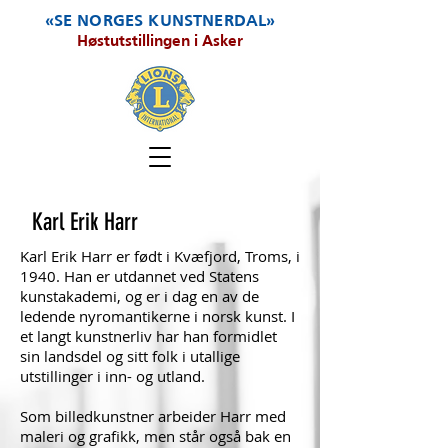
«SE NORGES KUNSTNERDAL»
Høstutstillingen i Asker
Karl Erik Harr
Karl Erik Harr er født i Kvæfjord, Troms, i
1940. Han er utdannet ved Statens
kunstakademi, og er i dag en av de
ledende nyromantikerne i norsk kunst. I
et langt kunstnerliv har han formidlet
sin landsdel og sitt folk i utallige
utstillinger i inn- og utland.
Som billedkunstner arbeider Harr med
maleri og grafikk, men står også bak en