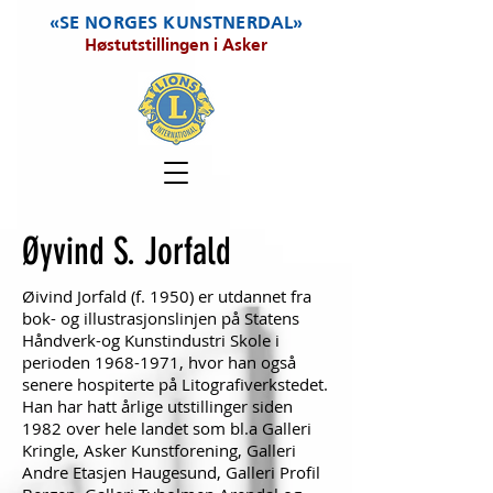
«SE NORGES KUNSTNERDAL»
Høstutstillingen i Asker
Øyvind S. Jorfald
Øivind Jorfald (f. 1950) er utdannet fra
bok- og illustrasjonslinjen på Statens
Håndverk-og Kunstindustri Skole i
perioden
1968-1971
, hvor han også
senere hospiterte på Litografiverkstedet.
Han har hatt årlige utstillinger siden
1982 over hele landet som bl.a Galleri
Kringle, Asker Kunstforening, Galleri
Andre Etasjen Haugesund, Galleri Profil